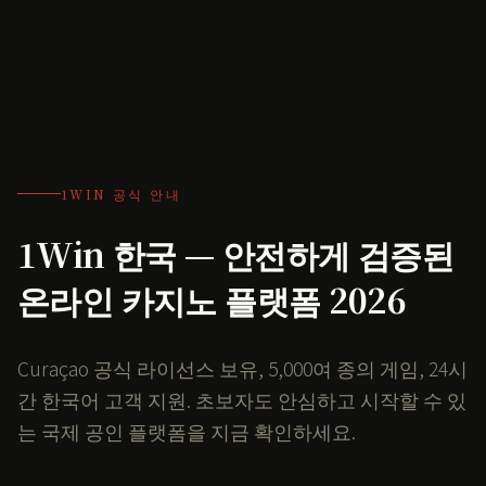
1WIN 공식 안내
1Win 한국 — 안전하게 검증된
🌸
온라인 카지노 플랫폼 2026
Curaçao 공식 라이선스 보유, 5,000여 종의 게임, 24시
간 한국어 고객 지원. 초보자도 안심하고 시작할 수 있
는 국제 공인 플랫폼을 지금 확인하세요.