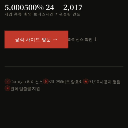
5,000
500%
24
2,017
게임 종류
환영 보너스
시간 지원
설립 연도
공식 사이트 방문 →
라이선스 확인 ↓
Curaçao 라이선스
SSL 256비트 암호화
9.1/10 사용자 평점
✓
🔒
★
원화 입출금 지원
₩